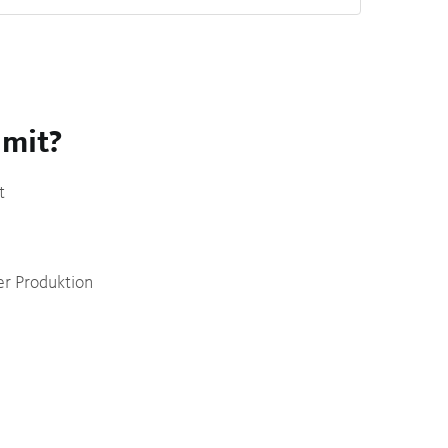
 mit?
ft
er Produktion