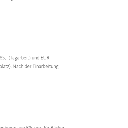
265,- (Tagarbeit) und EUR
platz). Nach der Einarbeitung