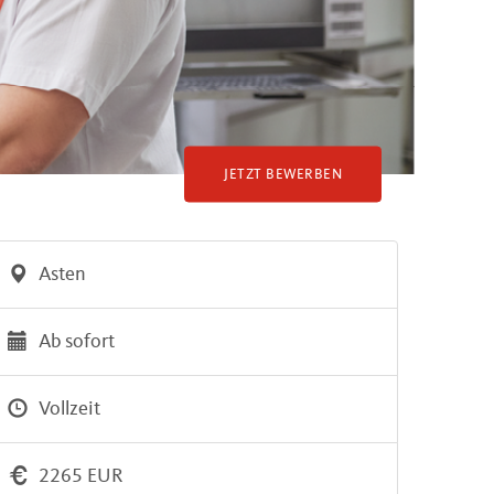
JETZT BEWERBEN
Asten
Ab sofort
Vollzeit
2265 EUR