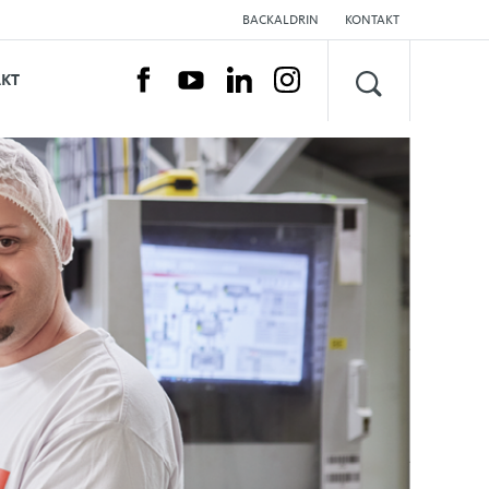
BACKALDRIN
KONTAKT
SUCHEN
KT