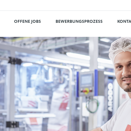
OFFENE JOBS
BEWERBUNGSPROZESS
KONTA