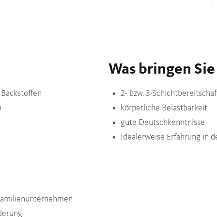
Was bringen Sie
 Backstoffen
2- bzw. 3-Schichtbereitscha
n
körperliche Belastbarkeit
gute Deutschkenntnisse
Idealerweise Erfahrung in d
m Familienunternehmen
derung