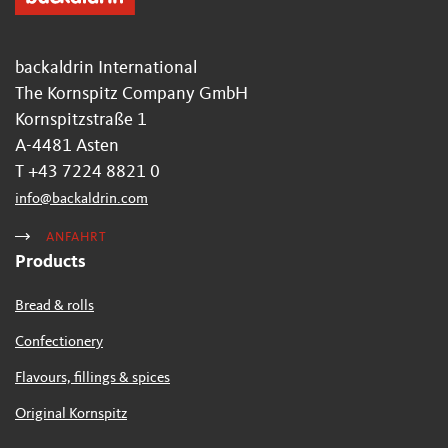
backaldrin International
The Kornspitz Company GmbH
Kornspitzstraße 1
A-4481 Asten
T +43 7224 8821 0
info
@
backaldrin
.
com
ANFAHRT
Products
Bread & rolls
Confectionery
Flavours, fillings & spices
Original Kornspitz